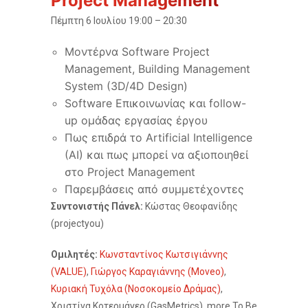
Project Management
Πέμπτη 6 Ιουλίου 19:00 – 20:30
Μοντέρνα Software Project
Management, Building Management
System (3D/4D Design)
Software Επικοινωνίας και follow-
up ομάδας εργασίας έργου
Πως επιδρά το Artificial Intelligence
(AI) και πως μπορεί να αξιοποιηθεί
στο Project Management
Παρεμβάσεις από συμμετέχοντες
Συντονιστής Πάνελ:
Κώστας Θεοφανίδης
(projectyou)
Ομιλητές:
Κωνσταντίνος Κωτσιγιάννης
(VALUE)
,
Γιώργος Καραγιάννης (Moveo)
,
Κυριακή Τυχόλα (Νοσοκομείο Δράμας)
,
Χριστίνα Κοτερμάγερ (GasMetrics), more To Be