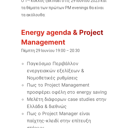
Ο 1
κύκλος ξεκινάει στις 29 Ιουνίου 2023 και
τα θέματα των πρώτων ΡΜ evenings θα είναι
τα ακόλουθα:
Energy agenda & Project
Management
Πέμπτη 29 Ιουνίου 19:00 – 20:30
Παγκόσμιο Περιβάλλον
ενεργειακών εξελίξεων &
Νομοθετικές ρυθμίσεις
Πως το Project Management
προσφέρει οφέλη στο energy saving
Μελέτη διάφορων case studies στην
Ελλάδα & διεθνώς
Πως ο Project Manager είναι
παίχτης-κλειδί στην επίτευξη
στόχων