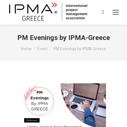
Search:
PM Evenings by IPMA-Greece
You are here:
Home
Event
PM Evenings by IPMA-Greece