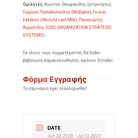
Ομιλητές
:
Κώστας Θεοφανίδης (projectyou),
Γιώργος Παπαδόπουλος (McBains)
,
Γκίκας
Σελέκος (Skroutz Last Mile)
,
Παναγιώτης
Αγραπίδης (OSS-ORGANIZATION STRATEGIC
SYSTEMS)
Σε όλους τους συμμετέχοντες θα δοθεί
βεβαίωση παρακολούθησης, εφόσον ζητηθεί.
Φόρμα Εγγραφής
Το σεμινάριο έχει ολοκληρωθεί!
DATE
Jun 29 2023
- Jul 13 2023