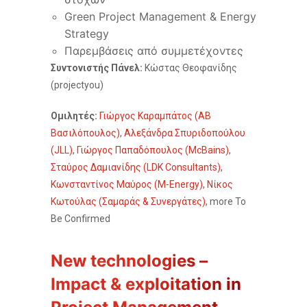
Green Project Management & Energy
Strategy
Παρεμβάσεις από συμμετέχοντες
Συντονιστής Πάνελ:
Κώστας Θεοφανίδης
(projectyou)
Ομιλητές:
Γιώργος Καραμπάτος (ΑΒ
Βασιλόπουλος)
,
Αλεξάνδρα Σπυριδοπούλου
(JLL)
,
Γιώργος Παπαδόπουλος (McBains)
,
Σταύρος Δαμιανίδης (LDK Consultants)
,
Κωνσταντίνος Μαύρος (M-Energy)
,
Νίκος
Κωτούλας (Σαμαράς & Συνεργάτες)
, more To
Be Confirmed
New technologies –
Impact & exploitation in