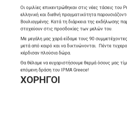
Οι ομιλίες επικεντρώθηκαν στις νέες τάσεις του P
ελληνική και διεθνή πραγματικότητα παρουσιάζοντ
Βουλιαγμένης. Κατά τη διάρκεια της εκδήλωσης παρ
στοχεύουν στις προσδοκίες των μελών του.
Με μεγάλη μας χαρά είδαμε τους 90 συμμετέχοντες
μετά από καιρό και να δικτυώνονται. Πέντε τυχεροί
κέρδισαν πλούσια δώρα.
Θα θέλαμε να ευχαριστήσουμε θερμά όσους μας τίμ
επόμενη δράση του IPMA Greece!
ΧΟΡΗΓΟΙ