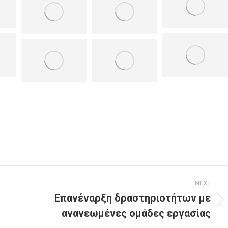
NEXT
Επανέναρξη δραστηριοτήτων με
Next
ανανεωμένες ομάδες εργασίας
post: