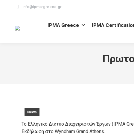
info@ipma-greece.gr
IPMA Greece
IPMA Certificatio
Πρωτο
News
Το Ελληνικό Δίκτυο Διαχειριστών Έργων (IPMA Gr
Εκδήλωση στο Wyndham Grand Athens.