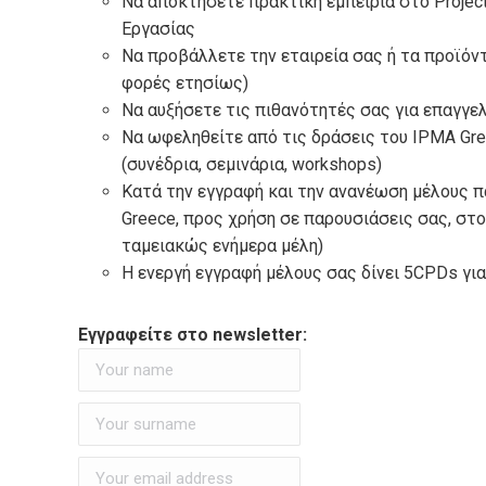
Να αποκτήσετε πρακτική εμπειρία στο Proje
Εργασίας
Να προβάλλετε την εταιρεία σας ή τα προϊόν
φορές ετησίως)
Να αυξήσετε τις πιθανότητές σας για επαγγ
Να ωφεληθείτε από τις δράσεις του IPMA Gr
(συνέδρια, σεμινάρια, workshops)
Κατά την εγγραφή και την ανανέωση μέλους 
Greece, προς χρήση σε παρουσιάσεις σας, στο
ταμειακώς ενήμερα μέλη)
Η ενεργή εγγραφή μέλους σας δίνει 5
CPDs
για
Εγγραφείτε στο newsletter: