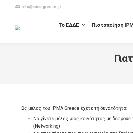
info@ipma-greece.gr
Το ΕΔΔΕ
Πιστοποίηση IP
Για
Ως μέλος του IPMA Greece έχετε τη δυνατότητα:
Να γίνετε μέλος μιας κοινότητας με δεσμούς
(Networking)