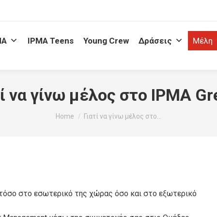
MA
IPMA Teens
Young Crew
Δράσεις
Μέλη
τί να γίνω μέλος στο IPMA Gr
You are here:
Home
Γιατί να γίνω μέλος στο…
 τόσο στο εσωτερικό της χώρας όσο και στο εξωτερικό