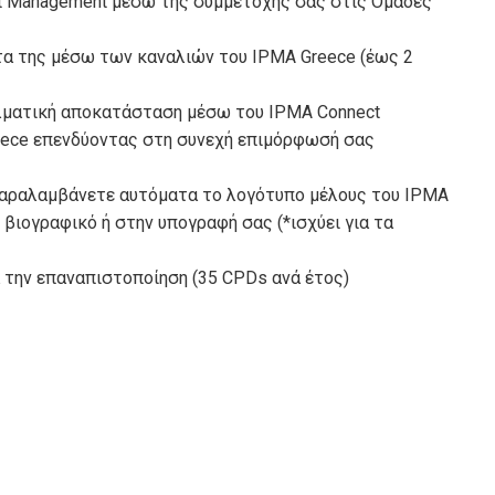
ct Management μέσω της συμμετοχής σας στις Ομάδες
τα της μέσω των καναλιών του IPMA Greece (έως 2
ελματική αποκατάσταση μέσω του IPMA Connect
eece επενδύοντας στη συνεχή επιμόρφωσή σας
παραλαμβάνετε αυτόματα το λογότυπο μέλους του IPMA
 βιογραφικό ή στην υπογραφή σας (*ισχύει για τα
 την επαναπιστοποίηση (35
CPDs
ανά έτος)