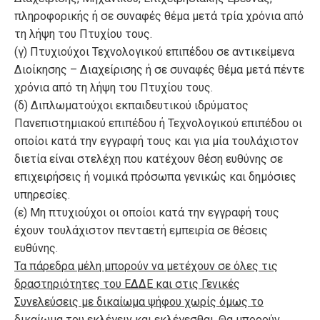
πληροφορικής ή σε συναφές θέμα μετά τρία χρόνια από
τη λήψη του Πτυχίου τους.
(γ) Πτυχιούχοι Τεχνολογικού επιπέδου σε αντικείμενα
Διοίκησης – Διαχείρισης ή σε συναφές θέμα μετά πέντε
χρόνια από τη λήψη του Πτυχίου τους.
(δ) Διπλωματούχοι εκπαιδευτικού ιδρύματος
Πανεπιστημιακού επιπέδου ή Τεχνολογικού επιπέδου οι
οποίοι κατά την εγγραφή τους και για μία τουλάχιστον
διετία είναι στελέχη που κατέχουν θέση ευθύνης σε
επιχειρήσεις ή νομικά πρόσωπα γενικώς και δημόσιες
υπηρεσίες.
(ε) Μη πτυχιούχοι οι οποίοι κατά την εγγραφή τους
έχουν τουλάχιστον πενταετή εμπειρία σε θέσεις
ευθύνης.
Τα πάρεδρα μέλη μπορούν να μετέχουν σε όλες τις
δραστηριότητες του ΕΔΔΕ και στις Γενικές
Συνελεύσεις με δικαίωμα ψήφου χωρίς όμως το
δικαίωμα του εκλέγειν και εκλέγεσθαι. Θα μπορούν