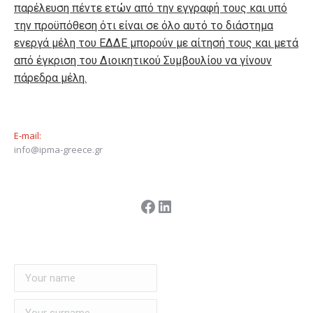
παρέλευση πέντε ετών από την εγγραφή τους και υπό
την προϋπόθεση ότι είναι σε όλο αυτό το διάστημα
ενεργά μέλη του ΕΔΔΕ μπορούν με αίτησή τους και μετά
από έγκριση του Διοικητικού Συμβουλίου να γίνουν
πάρεδρα μέλη.
E-mail:
info@ipma-greece.gr
Facebook
Linkedin