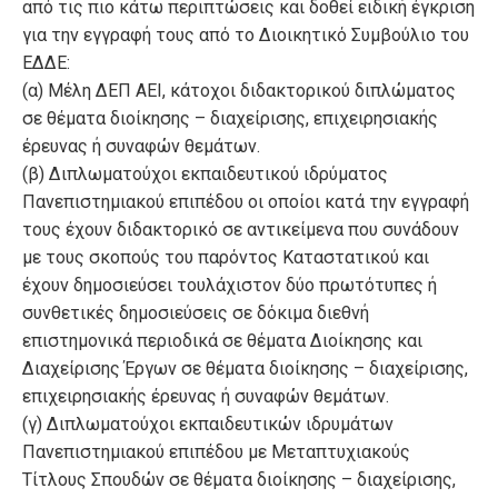
από τις πιο κάτω περιπτώσεις και δοθεί ειδική έγκριση
για την εγγραφή τους από το Διοικητικό Συμβούλιο του
ΕΔΔΕ:
(α) Μέλη ΔΕΠ ΑΕΙ, κάτοχοι διδακτορικού διπλώματος
σε θέματα διοίκησης – διαχείρισης, επιχειρησιακής
έρευνας ή συναφών θεμάτων.
(β) Διπλωματούχοι εκπαιδευτικού ιδρύματος
Πανεπιστημιακού επιπέδου οι οποίοι κατά την εγγραφή
τους έχουν διδακτορικό σε αντικείμενα που συνάδουν
με τους σκοπούς του παρόντος Καταστατικού και
έχουν δημοσιεύσει τουλάχιστον δύο πρωτότυπες ή
συνθετικές δημοσιεύσεις σε δόκιμα διεθνή
επιστημονικά περιοδικά σε θέματα Διοίκησης και
Διαχείρισης Έργων σε θέματα διοίκησης – διαχείρισης,
επιχειρησιακής έρευνας ή συναφών θεμάτων.
(γ) Διπλωματούχοι εκπαιδευτικών ιδρυμάτων
Πανεπιστημιακού επιπέδου με Μεταπτυχιακούς
Τίτλους Σπουδών σε θέματα διοίκησης – διαχείρισης,