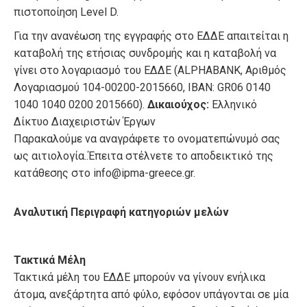
πιστοποίηση Level D.
Για την ανανέωση της εγγραφής στο Ε∆∆Ε απαιτείται η
καταβολή της ετήσιας συνδρομής και η καταβολή να
γίνει στο λογαριασμό του Ε∆∆Ε (ALPHABANK, Αριθμός
Λογαριασμού 104-00200-2015660, IBAN: GR06 0140
1040 1040 0200 2015660).
Δικαιούχος:
Ελληνικό
Δίκτυο Διαχειριστών Έργων
Παρακαλούμε να αναγράφετε το ονοματεπώνυμό σας
ως αιτιολογία..Έπειτα στέλνετε το αποδεικτικό της
κατάθεσης στο info@ipma-greece.gr.
Αναλυτική Περιγραφή κατηγοριών μελών
Τακτικά Μέλη
Τακτικά μέλη του ΕΔΔΕ μπορούν να γίνουν ενήλικα
άτομα, ανεξάρτητα από φύλο, εφόσον υπάγονται σε μία