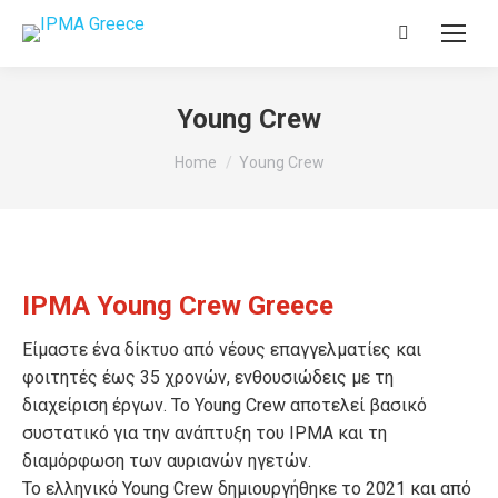
Search:
Young Crew
You are here:
Home
Young Crew
IPMA Young Crew Greece
Είμαστε ένα δίκτυο από νέους επαγγελματίες και
φοιτητές έως 35 χρονών, ενθουσιώδεις με τη
διαχείριση έργων. Το Young Crew αποτελεί βασικό
συστατικό για την ανάπτυξη του IPMA και τη
διαμόρφωση των αυριανών ηγετών.
Το ελληνικό Young Crew δημιουργήθηκε το 2021 και από