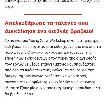
επικεντρώνεται στην ποιότητα του ατόμου και όχι του
έργου.
Απελευθέρωσε το ταλέντο σου –
Διεκδίκησε ένα διεθνές βραβείο!
Το παγκόσμιο Young Crew Workshop είναι μία τριήμερη
εκδήλωση που οργανώνεται κάθε χρόνο από ένα από τα
πολλά Young Crew ανά τον κόσμο. Επιτυγχάνει την
επαφή των εκπαιδευτών στον τομέα της διαχειρισής
των έργων με νέους επαγγελματίες και σπουδαστές
από όλα τα πεδία που τους ενώνει το πάθος για την
διαχείριση των έργων. Διαδραστικά workshops,
συναρπαστικοί ομιλητές και εκδηλώσεις δικτύωσης
εξασφαλίζουν μία συναρπαστική εμπειρία που δύσκολα
θα βρεθεί αλλού.