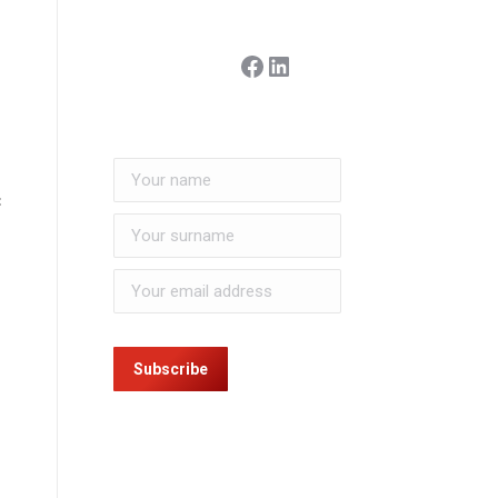
Facebook
Linkedin
ε