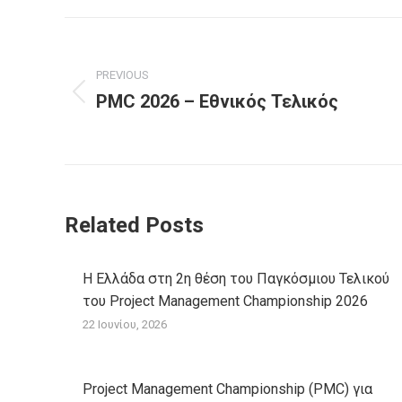
Post
navigation
PREVIOUS
PMC 2026 – Εθνικός Τελικός
Previous
post:
Related Posts
Η Ελλάδα στη 2η θέση του Παγκόσμιου Τελικού
του Project Management Championship 2026
22 Ιουνίου, 2026
Project Management Championship (PMC) για