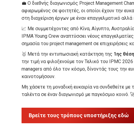
💼 Ο διεθνής διαγωνισμός Project Management Cha
αφιερωμένος σε φοιτητές, οι οποίοι έχουν την ευκα
στη διαχείριση έργων με έναν επαγγελματικό αλλά 
📈 Με συμμετέχοντες από Κίνα, Αίγυπτο, Αυστραλία
IPMA Young Crew αναπτύσσει νέους επαγγελματίες 
σημασία του project management σε επιχειρήσεις κ
🥇 Μετά την εντυπωσιακή κατάκτηση της
1ης θέσ
την τιμή να φιλοξενούμε τον Τελικό του IPMC 2026
managers από όλο τον κόσμο, δίνοντάς τους την ευ
καινοτομήσουν.
Μη χάσετε τη μοναδική ευκαιρία να συνδεθείτε με τ
ταλέντα σε έναν διαγωνισμό με παγκόσμιο κοινό. 
Βρείτε τους τρόπους υποστήριξης εδώ