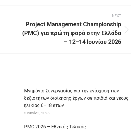
NEXT
Project Management Championship
(PMC) για πρώτη φορά στην Ελλάδα
Next
post:
– 12–14 Ιουνίου 2026
Μνημόνιο Συνεργασίας για την ενίσχυση των
δεξιοτήτων διοίκησης έργων σε παιδιά και νέους
ηλικίας 6–18 ετών
5 Ιουνίου, 2026
PMC 2026 – Εθνικός Τελικός