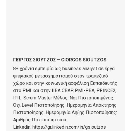
ΓΙΩΡΓΟΣ ΣΙΟΥΤΖΟΣ – GIORGOS SIOUTZOS
8+ χρόνια εμπειρία ως business analyst σε έργα
ψηφιακού μετασχηματισμού στον τραπεζικό
χώρο και στην κοινωνική ασφάλιση Εκπαιδευτής
στο PMI και στην IIBA CBAP, PMI-PBA, PRINCE2,
ITIL. Scrum Master Μέλος: Ναι Πιστοποιημένος:
Όχι Level Πιστοποίησης: Ημερομηνία Απόκτησης
Πιστοποίησης: Ημερομηνία Λήξης Πιστοποίησης:
Αριθμός Πιστοποιητικού:
Linkedin: https://gr.linkedin.com/in/gsioutzos