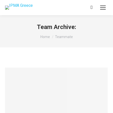
Search:
Team Archive:
You are here:
Home
Teammate