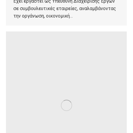
Έχει εργαστεί ως Υπεύθυνη Διαχείρισης Έργων
σε συμβουλευτικές εταιρείες, αναλαμβάνοντας
την οργάνωση, οικονομική…