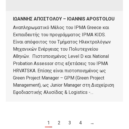
ΙΩΑΝΝΗΣ ΑΠΟΣΤΟΛΟΥ – IOANNIS APOSTOLOU
Αναπληρωματικό Μέλος του IPMA Greece και
Εκπαιδευτής του προγράμματος IPMA KIDS.
Είναι απόφοιτος του Τμήματος Ηλεκτρολόγων
Μηχανικών Ενέργειας του Πολυτεχνείου
Αθηνών. Πιστοποιημένος Level D και Νational
Probation Assessor στις εξετάσεις του IPMA
HRVATSKA. Επίσης είναι πιστοποιημένος ως
Green Project Manager – GPM (Green Project
Management), ως Junior Manager στη Διαχείριση
Εφοδιαστικής Αλυσίδας & Logistics -…
1
2
3
4
→