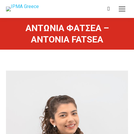
Search:
ΑΝΤΩΝΙΑ ΦΑΤΣΕΑ –
ANTONIA FATSEA