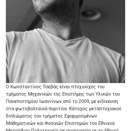
Ο Κωνσταντίνος Τσεβάς είναι πτυχιούχος του
τμήματος Μηχανικών της Επιστήμης των Υλικών του
Πανεπιστημίου Ιωαννίνων από το 2009, με ειδίκευση
στα φωτοβολταϊκά πυριτίου. Κάτοχος μεταπτυχιακού
διπλώματος του τμήματος Εφαρμοσμένων
Μαθηματικών και Φυσικών Επιστημών του Εθνικού
Μετσόβιου Πολυτεχνείο σε συνεργασία με το Εθνικό