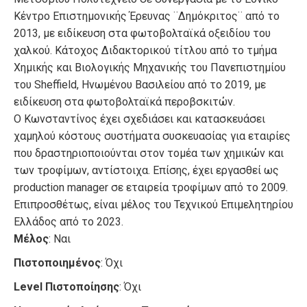
Κέντρο Επιστημονικής Έρευνας ¨Δημόκριτος¨ από το
2013, με ειδίκευση στα φωτοβολταϊκά οξειδίου του
χαλκού. Κάτοχος Διδακτορικού τίτλου από το τμήμα
Χημικής και Βιολογικής Μηχανικής του Πανεπιστημίου
του Sheffield, Ηνωμένου Βασιλείου από το 2019, με
ειδίκευση στα φωτοβολταϊκά περοβσκιτών.
Ο Κωνσταντίνος έχει σχεδιάσει και κατασκευάσει
χαμηλού κόστους συστήματα συσκευασίας για εταιρίες
που δραστηριοποιούνται στον τομέα των χημικών και
των τροφίμων, αντίστοιχα. Επίσης, έχει εργασθεί ως
production manager σε εταιρεία τροφίμων από το 2009.
Επιπροσθέτως, είναι μέλος του Τεχνικού Επιμελητηρίου
Ελλάδος από το 2023.
Μέλος
: Ναι
Πιστοποιημένος
: Όχι
Level Πιστοποίησης
: Όχι