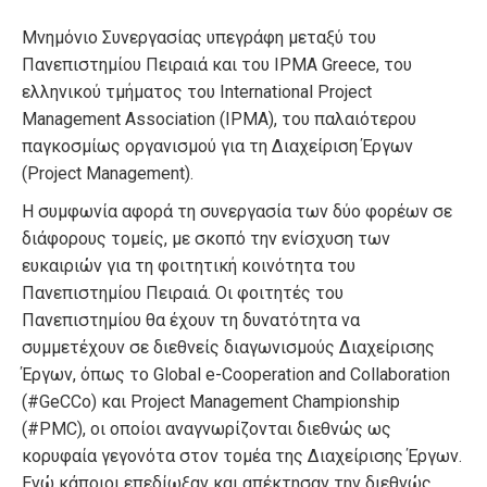
Μνημόνιο Συνεργασίας υπεγράφη μεταξύ του
Πανεπιστημίου Πειραιά και του IPMA Greece, του
ελληνικού τμήματος του International Project
Management Association (IPMA), του παλαιότερου
παγκοσμίως οργανισμού για τη Διαχείριση Έργων
(Project Management).
Η συμφωνία αφορά τη συνεργασία των δύο φορέων σε
διάφορους τομείς, με σκοπό την ενίσχυση των
ευκαιριών για τη φοιτητική κοινότητα του
Πανεπιστημίου Πειραιά. Οι φοιτητές του
Πανεπιστημίου θα έχουν τη δυνατότητα να
συμμετέχουν σε διεθνείς διαγωνισμούς Διαχείρισης
Έργων, όπως το Global e-Cooperation and Collaboration
(#GeCCo) και Project Management Championship
(#PMC), οι οποίοι αναγνωρίζονται διεθνώς ως
κορυφαία γεγονότα στον τομέα της Διαχείρισης Έργων.
Ενώ κάποιοι επεδίωξαν και απέκτησαν την διεθνώς