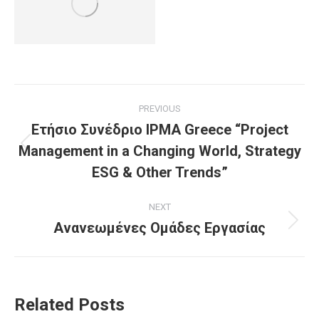
Post
PREVIOUS
navigation
Ετήσιο Συνέδριο IPMA Greece “Project
Management in a Changing World, Strategy
Previous
post:
ESG & Other Trends”
NEXT
Ανανεωμένες Ομάδες Εργασίας
Next
post:
Related Posts