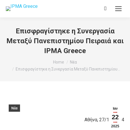
Search:
Επισφραγίστηκε η Συνεργασία
Μεταξύ Πανεπιστημίου Πειραιά και
IPMA Greece
You are here:
Home
Νέα
Επισφραγίστηκε η Συνεργασία Μεταξύ Πανεπιστημίου…
Νέα
Ιαν
22
Αθήνα, 27/12/2024
2025