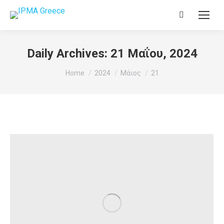
Search:
Daily Archives:
21 Μαΐου, 2024
You are here:
Home
2024
Μάιος
21