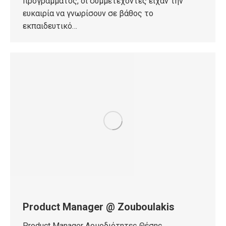
προγράμματος, οι συμμετέχοντες είχαν την
ευκαιρία να γνωρίσουν σε βάθος το
εκπαιδευτικό…
Product Manager @ Zouboulakis
Product Manager Αρμοδιότητες Θέσης