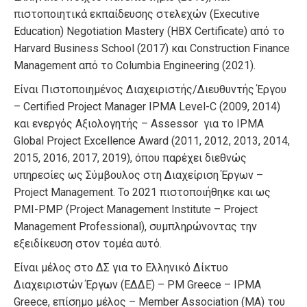
πιστοποιητικά εκπαίδευσης στελεχών (Executive
Education) Negotiation Mastery (HBX Certificate) από το
Harvard Business School (2017) και Construction Finance
Management από το Columbia Engineering (2021).
Είναι Πιστοποιημένος Διαχειριστής/Διευθυντής Έργου
– Certified Project Manager IPMA Level-C (2009, 2014)
και ενεργός Αξιολογητής – Assessor για το IPMA
Global Project Excellence Award (2011, 2012, 2013, 2014,
2015, 2016, 2017, 2019), όπου παρέχει διεθνώς
υπηρεσίες ως Σύμβουλος στη Διαχείριση Έργων –
Project Management. Το 2021 πιστοποιήθηκε και ως
PMI-PMP (Project Management Institute – Project
Management Professional), συμπληρώνοντας την
εξειδίκευση στον τομέα αυτό.
Είναι μέλος στο ΔΣ για το Ελληνικό Δίκτυο
Διαχειριστών Έργων (ΕΔΔΕ) – PM Greece – IPMA
Greece, επίσημο μέλος – Member Association (ΜΑ) του