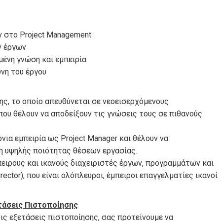
 στο Project Management
ν έργων
ένη γνώση και εμπειρία
ύνη του έργου
ης, το οποίο απευθύνεται σε νεοεισερχόμενους
που θέλουν να αποδείξουν τις γνώσεις τους σε πιθανούς
νια εμπειρία ως Project Manager και θέλουν να
η υψηλής ποιότητας θέσεων εργασίας.
πειρους και ικανούς διαχειριστές έργων, προγραμμάτων και
rector), που είναι ολόπλευροι, έμπειροι επαγγελματίες ικανοί
ετάσεις Πιστοποίησης
τις εξετάσεις πιστοποίησης, σας προτείνουμε να