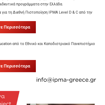
ιδευτικά προγράμματα στην Ελλάδα.
α για τη Διεθνή Πιστοποίηση IPMA Level D & C από την
ε Περισσότερα
ucation από το Εθνικό και Καποδιστριακό Πανεπιστήμιο
ε Περισσότερα