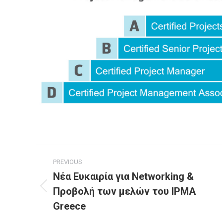
Post
PREVIOUS
navigation
Νέα Ευκαιρία για Networking &
Προβολή των μελών του IPMA
Previous
post:
Greece