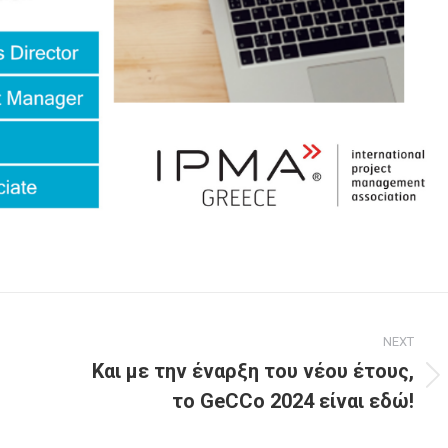
NEXT
Και με την έναρξη του νέου έτους,
Next
το GeCCo 2024 είναι εδώ!
post: