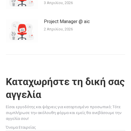
3 Απριλίου, 2026
Project Manager @ aic
2 Απριλίου, 2026
Καταχωρήστε τη δική σας
αγγελία
Είσαι εργοδότης και ψάχνεις για καταρτισμένο προσωπικό; Τότε
συμπλήρωσε την ακόλουθη φόρμα και εμείς θα ανεβάσουμε την
αγγελία σου!
Όνομα Εταιρείας