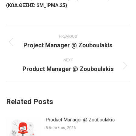
(ΚΩΔ.ΘΕΣΗΣ:
SM_
IPMA.25)
Post
PREVIOUS
navigation
Project Manager @ Zouboulakis
Previous
post:
NEXT
Product Manager @ Zouboulakis
Next
post:
Related Posts
Product Manager @ Zouboulakis
8 Απριλίου, 2026