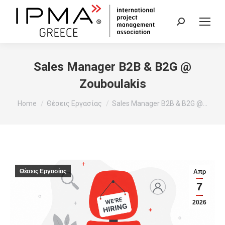
Search:
Sales Manager B2B & B2G @
Zouboulakis
You are here:
Home
Θέσεις Εργασίας
Sales Manager B2B & B2G @…
Θέσεις Εργασίας
Απρ
7
2026