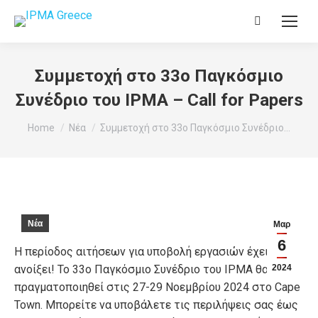
Search:
Συμμετοχή στο 33ο Παγκόσμιο
Συνέδριο του IPMA – Call for Papers
You are here:
Home
Νέα
Συμμετοχή στο 33ο Παγκόσμιο Συνέδριο…
Νέα
Μαρ
6
Η περίοδος αιτήσεων για υποβολή εργασιών έχει
ανοίξει! Το 33ο Παγκόσμιο Συνέδριο του IPMA θα
2024
πραγματοποιηθεί στις 27-29 Νοεμβρίου 2024 στο Cape
Town. Μπορείτε να υποβάλετε τις περιλήψεις σας έως