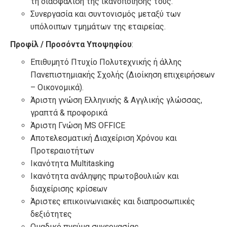
τη διασφάλιση της ικανοποίησης τους.
Συνεργασία και συντονισμός μεταξύ των
υπόλοιπων τμημάτων της εταιρείας.
Προφίλ / Προσόντα Υποψηφίου
:
Επιθυμητό Πτυχίο Πολυτεχνικής ή άλλης
Πανεπιστημιακής Σχολής (Διοίκηση επιχειρήσεων
– Οικονομικά).
Άριστη γνώση Ελληνικής & Αγγλικής γλώσσας,
γραπτά & προφορικά
Άριστη Γνώση MS OFFICE
Aποτελεσματική Διαχείριση Χρόνου και
Προτεραιοτήτων
Ικανότητα Multitasking
Ικανότητα ανάληψης πρωτοβουλιών και
διαχείρισης κρίσεων
Άριστες επικοινωνιακές και διαπροσωπικές
δεξιότητες
Ομαδικό πνεύμα συνεργασίας