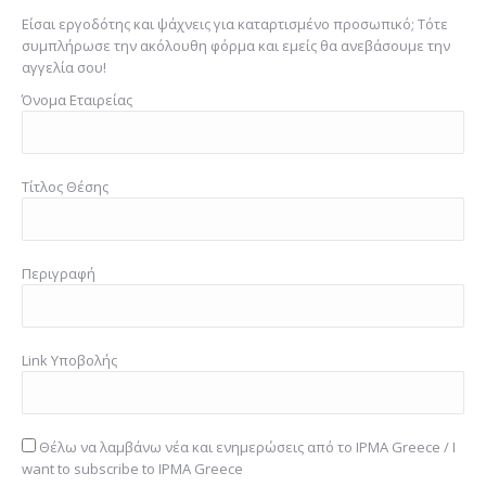
Είσαι εργοδότης και ψάχνεις για καταρτισμένο προσωπικό; Τότε
συμπλήρωσε την ακόλουθη φόρμα και εμείς θα ανεβάσουμε την
αγγελία σου!
Όνομα Εταιρείας
Τίτλος Θέσης
Περιγραφή
Link Υποβολής
Θέλω να λαμβάνω νέα και ενημερώσεις από το IPMA Greece / I
want to subscribe to IPMA Greece