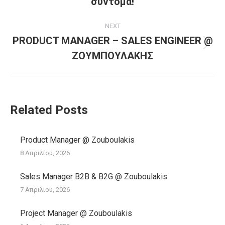
σύντομα!
NEXT
PRODUCT MANAGER – SALES ENGINEER @
Next
ΖΟΥΜΠΟΥΛΑΚΗΣ
post:
Related Posts
Product Manager @ Zouboulakis
8 Απριλίου, 2026
Sales Manager B2B & B2G @ Zouboulakis
7 Απριλίου, 2026
Project Manager @ Zouboulakis